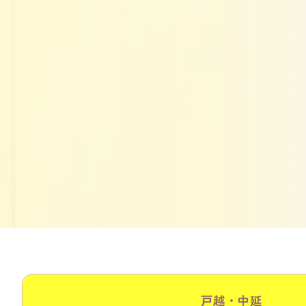
戸越・中延