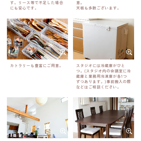
す。リース等で不足した場合
意。
にも安心です。
天板も多数ございます。
カトラリーも豊富にご用意。
スタジオには冷蔵庫がひと
つ。(スタジオ内の会議室に冷
蔵庫と業務用冷凍庫が各1つ
ずつあります。)事前搬入の際
などはご相談ください。