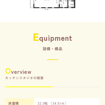
E
quipment
設備・備品
O
verview
キッチンスタジオの概要
床面積
22.3帖 （34.51㎡）