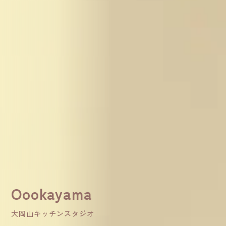
Oookayama
大岡山キッチンスタジオ