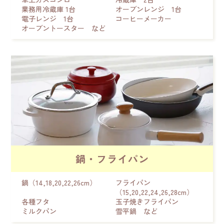
業務用冷蔵庫 1台
オーブンレンジ 1台
電子レンジ 1台
コーヒーメーカー
オーブントースター など
鍋・フライパン
鍋（14,18,20,22,26cm）
フライパン
（15,20,22,24,26,28cm）
各種フタ
玉子焼きフライパン
ミルクパン
雪平鍋 など