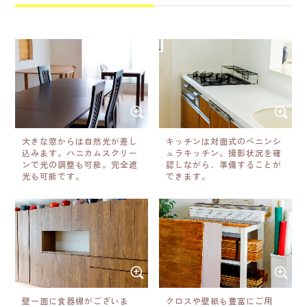
大きな窓からは自然光が差し
キッチンは対面式のペニンシ
込みます。ハニカムスクリー
ュラキッチン。撮影状況を確
ンで光の調整も可能。完全遮
認しながら、準備することが
光も可能です。
できます。
壁一面に食器棚がございま
クロスや壁紙も豊富にご用