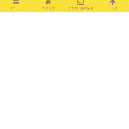
B-01
B-02
B-03
B-04
B-05
B-06