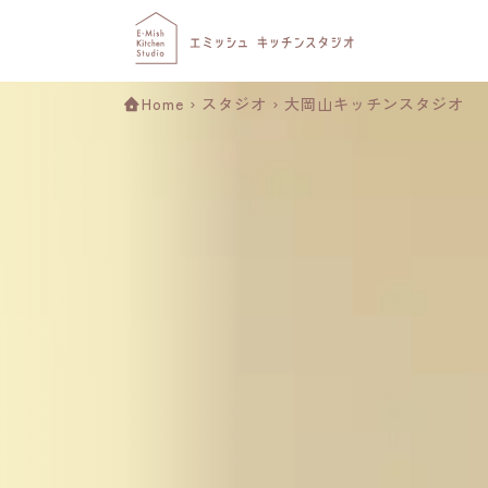
Home
›
スタジオ
›
大岡山キッチンスタジオ