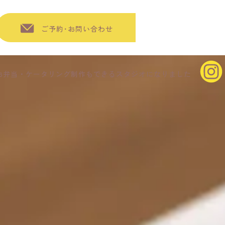
ご予約･お問い合わせ
 お弁当・ケータリング制作もできるスタジオになりました