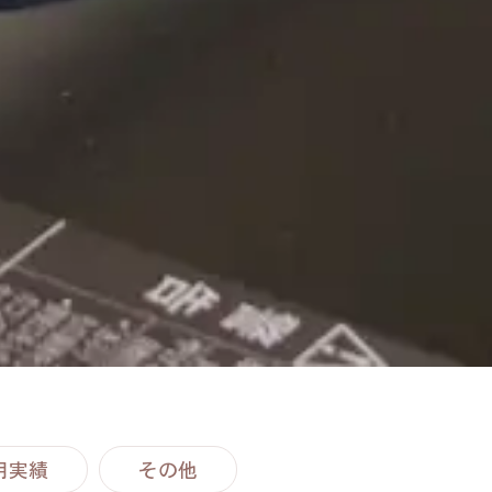
用実績
その他