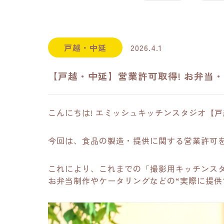
戸越・中延
2026.4.1
【戸越・中延】営業許可取得! お弁当
こんにちは! エミッシュキッチンスタジオ【
今回は、食品の製造・提供に関する営業許可
これにより、これまでの「撮影用キッチンス
お弁当制作やケータリングなどの“実際に提供