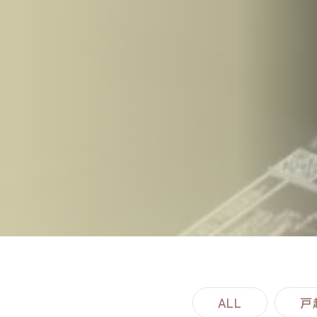
ALL
戸