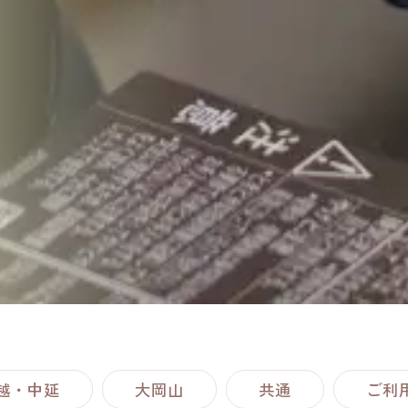
越・中延
大岡山
共通
ご利